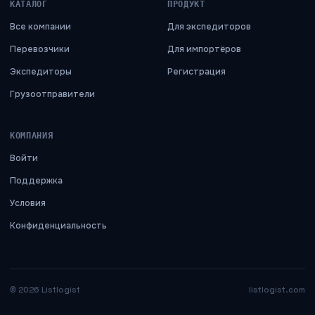
КАТАЛОГ
ПРОДУКТ
Все компании
Для экспедиторов
Перевозчики
Для импортёров
Экспедиторы
Регистрация
Грузоотправители
КОМПАНИЯ
Войти
Поддержка
Условия
Конфиденциальность
©
2026
Listlogist
listlogist.com