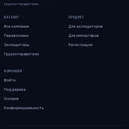
грузоотправители.
КАТАЛОГ
ПРОДУКТ
Все компании
Для экспедиторов
Перевозчики
Для импортёров
Экспедиторы
Регистрация
Грузоотправители
КОМПАНИЯ
Войти
Поддержка
Условия
Конфиденциальность