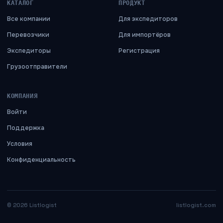
КАТАЛОГ
ПРОДУКТ
Все компании
Для экспедиторов
Перевозчики
Для импортёров
Экспедиторы
Регистрация
Грузоотправители
КОМПАНИЯ
Войти
Поддержка
Условия
Конфиденциальность
©
2026
Listlogist
listlogist.com