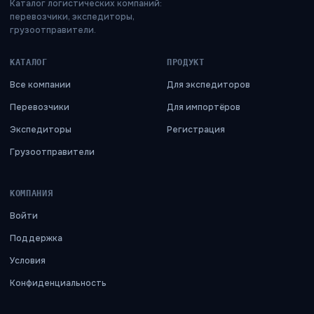
Каталог логистических компаний:
перевозчики, экспедиторы,
грузоотправители.
КАТАЛОГ
ПРОДУКТ
Все компании
Для экспедиторов
Перевозчики
Для импортёров
Экспедиторы
Регистрация
Грузоотправители
КОМПАНИЯ
Войти
Поддержка
Условия
Конфиденциальность