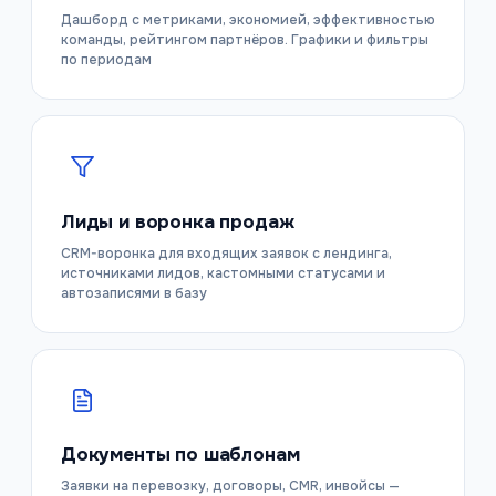
Дашборд с метриками, экономией, эффективностью
команды, рейтингом партнёров. Графики и фильтры
по периодам
Лиды и воронка продаж
CRM-воронка для входящих заявок с лендинга,
источниками лидов, кастомными статусами и
автозаписями в базу
Документы по шаблонам
Заявки на перевозку, договоры, CMR, инвойсы —