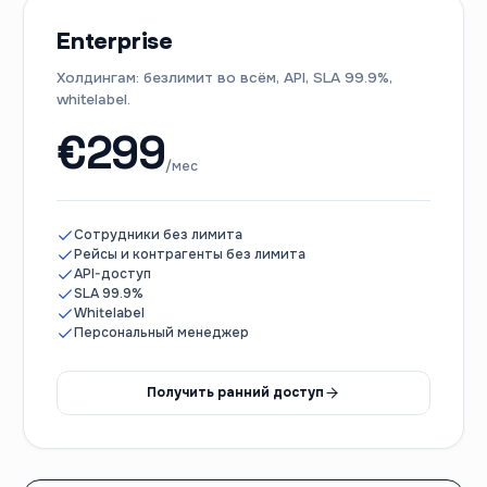
Enterprise
Холдингам: безлимит во всём, API, SLA 99.9%,
whitelabel.
€
299
/мес
Сотрудники без лимита
Рейсы и контрагенты без лимита
API-доступ
SLA 99.9%
Whitelabel
Персональный менеджер
Получить ранний доступ