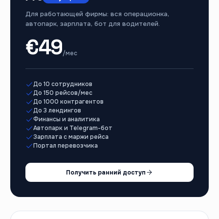
Для работающей фирмы: вся операционка,
автопарк, зарплата, бот для водителей.
€
49
/мес
До 10 сотрудников
До 150 рейсов/мес
До 1000 контрагентов
До 3 лендингов
Финансы и аналитика
Автопарк и Telegram-бот
Зарплата с маржи рейса
Портал перевозчика
Получить ранний доступ