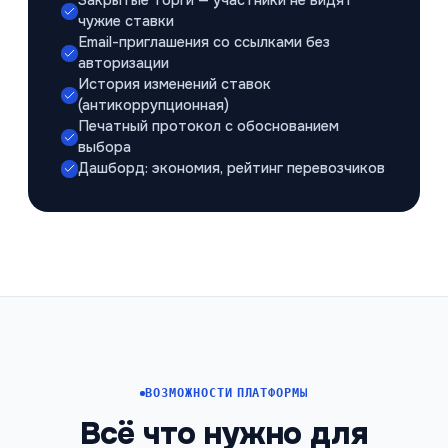
Закрытые торги — участники не видят
чужие ставки
Email-приглашения со ссылками без
авторизации
История изменений ставок
(антикоррупционная)
Печатный протокол с обоснованием
выбора
Дашборд: экономия, рейтинг перевозчиков
ВОЗМОЖНОСТИ ПЛАТФОРМЫ
Всё что нужно для