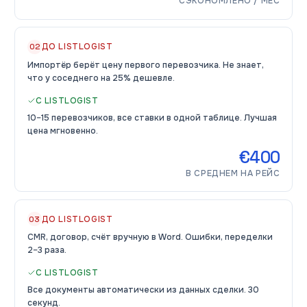
СЭКОНОМЛЕНО / МЕС
ДО LISTLOGIST
02
Импортёр берёт цену первого перевозчика. Не знает,
что у соседнего на 25% дешевле.
С LISTLOGIST
10–15 перевозчиков, все ставки в одной таблице. Лучшая
цена мгновенно.
€400
В СРЕДНЕМ НА РЕЙС
ДО LISTLOGIST
03
CMR, договор, счёт вручную в Word. Ошибки, переделки
2–3 раза.
С LISTLOGIST
Все документы автоматически из данных сделки. 30
секунд.