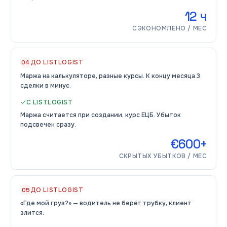
12 ч
СЭКОНОМЛЕНО / МЕС
ДО LISTLOGIST
04
Маржа на калькуляторе, разные курсы. К концу месяца 3
сделки в минус.
С LISTLOGIST
Маржа считается при создании, курс ЕЦБ. Убыток
подсвечен сразу.
€600+
СКРЫТЫХ УБЫТКОВ / МЕС
ДО LISTLOGIST
05
«Где мой груз?» — водитель не берёт трубку, клиент
злится.