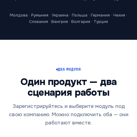
Молдова · Румыния · Украина · Польша · Германия · Чехия ·
Словакия · Венгрия · Болгария · Турция
ДВА МОДУЛЯ
Один продукт — два
сценария работы
Зарегистрируйтесь и выберите модуль под
свою компанию. Можно подключить оба — они
работают вместе.