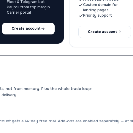
Fleet & Telegram bot
Custom domain for
Payroll from trip margin
landing pages
Carrier portal
Priority support
Create account
Create account
s, not from memory. Plus the whole trade loop:
 delivery.
ount gets a 14-day free trial. Add-ons are enabled separately — at si