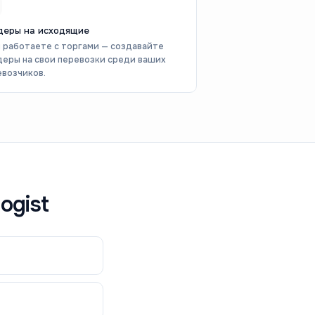
деры на исходящие
и работаете с торгами — создавайте
деры на свои перевозки среди ваших
евозчиков.
ogist