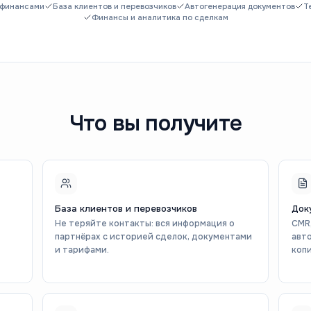
 финансами
База клиентов и перевозчиков
Автогенерация документов
T
Финансы и аналитика по сделкам
Что вы получите
База клиентов и перевозчиков
Док
Не теряйте контакты: вся информация о
CMR,
партнёрах с историей сделок, документами
авто
и тарифами.
копи