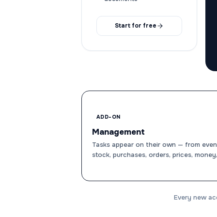
Start for free
ADD-ON
Management
Tasks appear on their own — from event
stock, purchases, orders, prices, money,
Every new acc