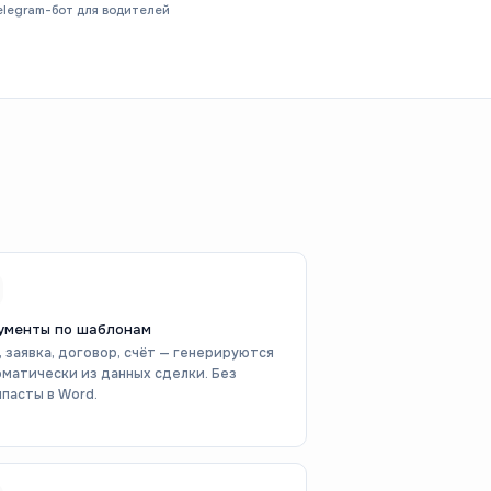
elegram-бот для водителей
ументы по шаблонам
 заявка, договор, счёт — генерируются
матически из данных сделки. Без
пасты в Word.