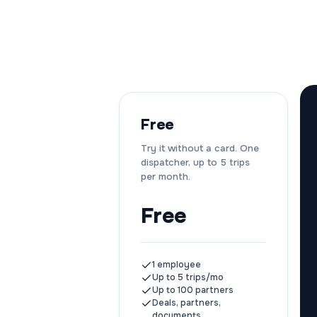
Free
Try it without a card. One
dispatcher, up to 5 trips
per month.
Free
1 employee
Up to 5 trips/mo
Up to 100 partners
Deals, partners,
documents