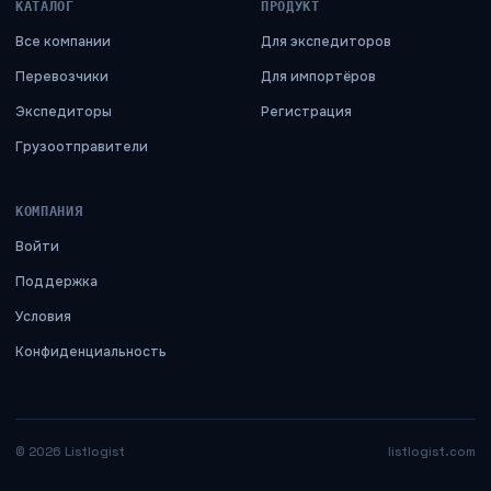
КАТАЛОГ
ПРОДУКТ
Все компании
Для экспедиторов
Перевозчики
Для импортёров
Экспедиторы
Регистрация
Грузоотправители
КОМПАНИЯ
Войти
Поддержка
Условия
Конфиденциальность
©
2026
Listlogist
listlogist.com