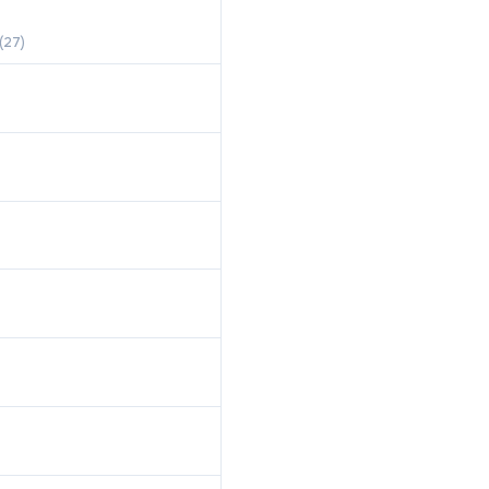
(
27
)