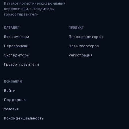
Каталог логистических компаний:
перевозчики, экспедиторы,
грузоотправители.
КАТАЛОГ
ПРОДУКТ
Все компании
Для экспедиторов
Перевозчики
Для импортёров
Экспедиторы
Регистрация
Грузоотправители
КОМПАНИЯ
Войти
Поддержка
Условия
Конфиденциальность