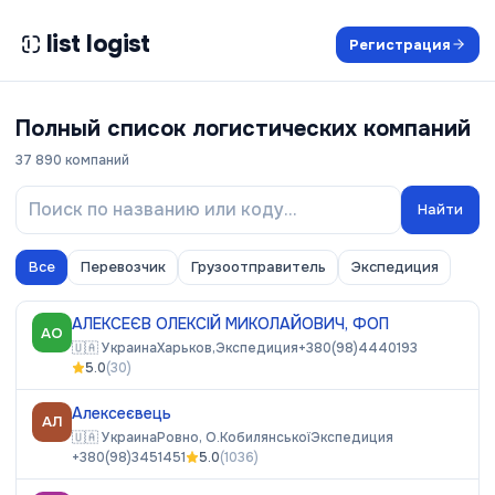
list logist
Регистрация
Полный список логистических компаний
37 890
компаний
Найти
Все
Перевозчик
Грузоотправитель
Экспедиция
АЛЕКСЕЄВ ОЛЕКСІЙ МИКОЛАЙОВИЧ, ФОП
АО
🇺🇦
Украина
Харьков,
Экспедиция
+380(98)4440193
5.0
(
30
)
Алексеєвець
АЛ
🇺🇦
Украина
Ровно, О.Кобилянської
Экспедиция
+380(98)3451451
5.0
(
1036
)