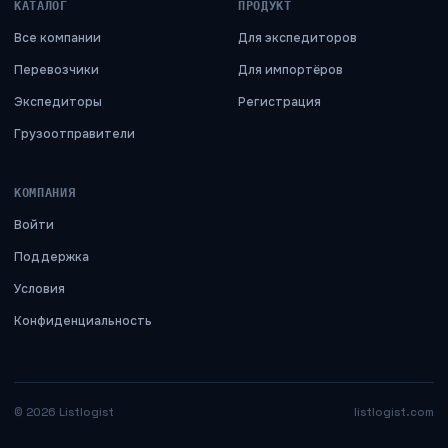
КАТАЛОГ
ПРОДУКТ
Все компании
Для экспедиторов
Перевозчики
Для импортёров
Экспедиторы
Регистрация
Грузоотправители
КОМПАНИЯ
Войти
Поддержка
Условия
Конфиденциальность
©
2026
Listlogist
listlogist.com