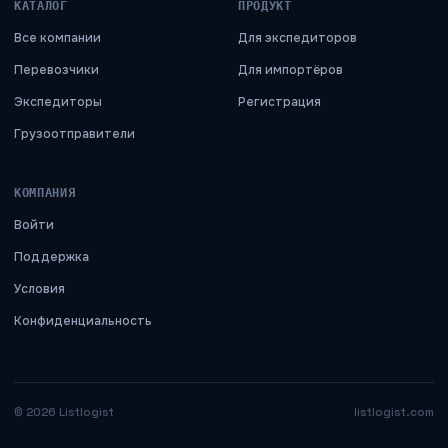
КАТАЛОГ
ПРОДУКТ
Все компании
Для экспедиторов
Перевозчики
Для импортёров
Экспедиторы
Регистрация
Грузоотправители
КОМПАНИЯ
Войти
Поддержка
Условия
Конфиденциальность
©
2026
Listlogist
listlogist.com