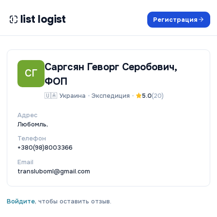
list logist
Регистрация
Саргсян Геворг Серобович,
СГ
ФОП
🇺🇦
Украина
•
Экспедиция
•
5.0
(
20
)
Адрес
Любомль,
Телефон
+380(98)8003366
Email
transluboml@gmail.com
Войдите
, чтобы оставить отзыв.