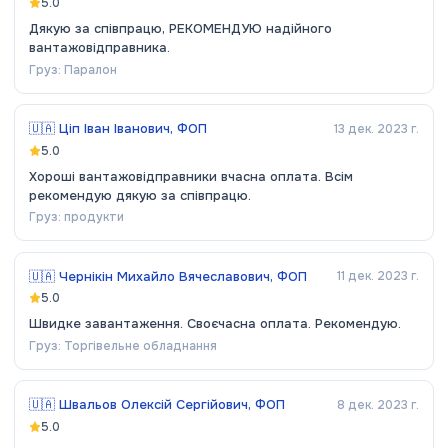
5.0
Дякую за співпрацю, РЕКОМЕНДУЮ надійного
вантажовідправника.
Груз:
Паралон
🇺🇦
Ціп Іван Іванович, ФОП
13 дек. 2023 г.
5.0
Хороші вантажовідправники вчасна оплата. Всім
рекомендую дякую за співпрацю.
Груз:
продукти
🇺🇦
Чернікін Михайло Вячеславович, ФОП
11 дек. 2023 г.
5.0
Швидке завантаження. Своєчасна оплата. Рекомендую.
Груз:
Торгівельне обладнання
🇺🇦
Швальов Олексій Сергійович, ФОП
8 дек. 2023 г.
5.0