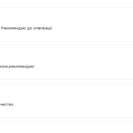
! Рекомендую до співпраці!
часно,рекомендую!
чество.