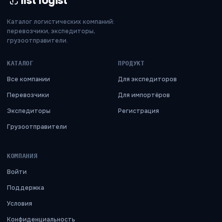
list logist
Каталог логистических компаний:
перевозчики, экспедиторы,
грузоотправители.
КАТАЛОГ
ПРОДУКТ
Все компании
Для экспедиторов
Перевозчики
Для импортёров
Экспедиторы
Регистрация
Грузоотправители
КОМПАНИЯ
Войти
Поддержка
Условия
Конфиденциальность