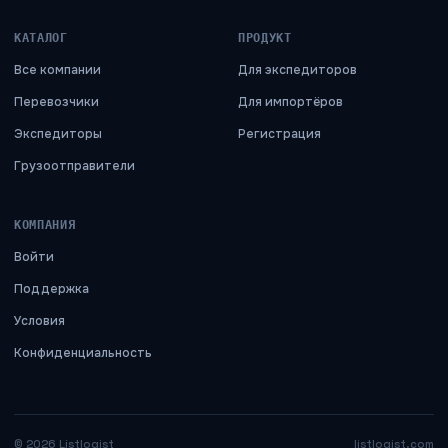
КАТАЛОГ
ПРОДУКТ
Все компании
Для экспедиторов
Перевозчики
Для импортёров
Экспедиторы
Регистрация
Грузоотправители
КОМПАНИЯ
Войти
Поддержка
Условия
Конфиденциальность
©
2026
Listlogist
listlogist.com