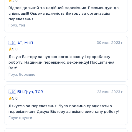
5.0
Відповідальний та надійний перевізник. Рекомендую до
співпраці!!! Окрема вдячність Віктору за організацію
перевезення.
Груз:
тнв
🇺🇦
АТ, МЧП
30 июн. 2023 г.
5.0
Дякую Віктору за чудово організовану і пророблену
роботу. Надійний перевізник, рекоменду! Процвітання
Вам!
Груз:
борошно
🇺🇦
БН-Груп, ТОВ
23 июн. 2023 г.
5.0
Дякуємо за перевезення! Було приємно працювати з
перевізником. Дякую Віктору за якісно виконану роботу!
Груз:
фрукти