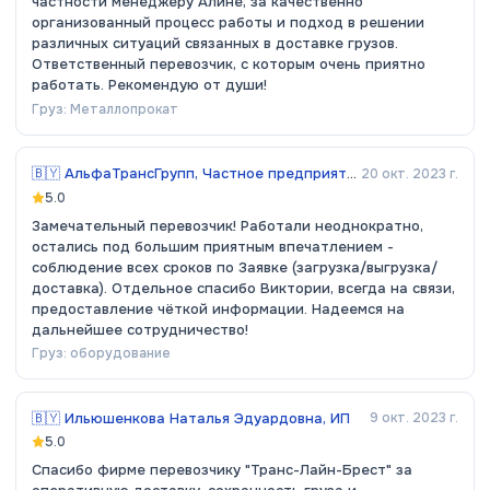
частности менеджеру Алине, за качественно
организованный процесс работы и подход в решении
различных ситуаций связанных в доставке грузов.
Ответственный перевозчик, с которым очень приятно
работать. Рекомендую от души!
Груз:
Металлопрокат
🇧🇾
АльфаТрансГрупп, Частное предприятие
20 окт. 2023 г.
5.0
Замечательный перевозчик! Работали неоднократно,
остались под большим приятным впечатлением -
соблюдение всех сроков по Заявке (загрузка/выгрузка/
доставка). Отдельное спасибо Виктории, всегда на связи,
предоставление чёткой информации. Надеемся на
дальнейшее сотрудничество!
Груз:
оборудование
🇧🇾
Ильюшенкова Наталья Эдуардовна, ИП
9 окт. 2023 г.
5.0
Спасибо фирме перевозчику "Транс-Лайн-Брест" за