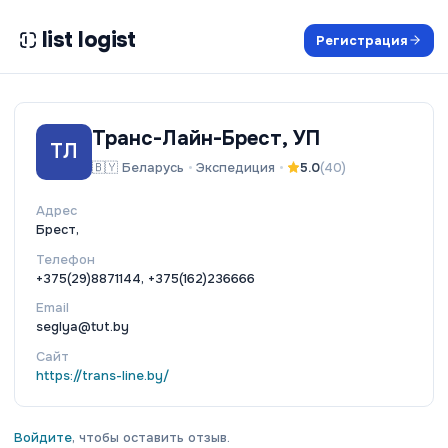
list logist
Регистрация
Транс-Лайн-Брест, УП
ТЛ
🇧🇾
Беларусь
•
Экспедиция
•
5.0
(
40
)
Адрес
Брест,
Телефон
+375(29)8871144, +375(162)236666
Email
seglya@tut.by
Сайт
https://trans-line.by/
Войдите
, чтобы оставить отзыв.