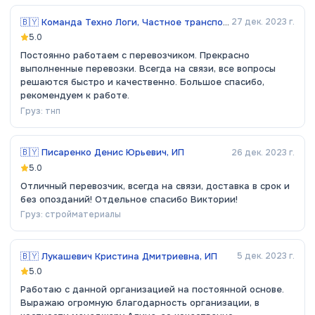
🇧🇾
Команда Техно Логи, Частное транспортное торговое унитарное предприятие
27 дек. 2023 г.
5.0
Постоянно работаем с перевозчиком. Прекрасно
выполненные перевозки. Всегда на связи, все вопросы
решаются быстро и качественно. Большое спасибо,
рекомендуем к работе.
Груз:
тнп
🇧🇾
Писаренко Денис Юрьевич, ИП
26 дек. 2023 г.
5.0
Отличный перевозчик, всегда на связи, доставка в срок и
без опозданий! Отдельное спасибо Виктории!
Груз:
стройматериалы
🇧🇾
Лукашевич Кристина Дмитриевна, ИП
5 дек. 2023 г.
5.0
Работаю с данной организацией на постоянной основе.
Выражаю огромную благодарность организации, в