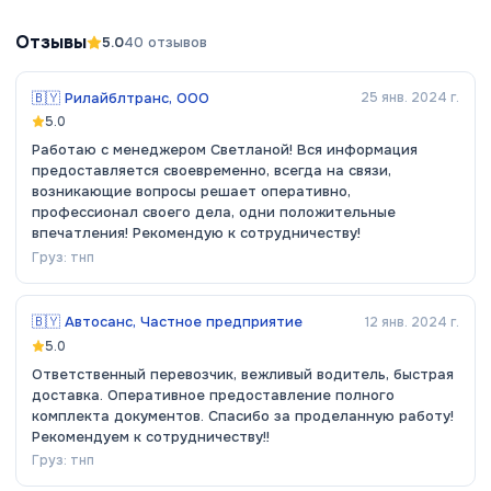
Отзывы
5.0
40
отзывов
🇧🇾
Рилайблтранс, ООО
25 янв. 2024 г.
5.0
Работаю с менеджером Светланой! Вся информация
предоставляется своевременно, всегда на связи,
возникающие вопросы решает оперативно,
профессионал своего дела, одни положительные
впечатления! Рекомендую к сотрудничеству!
Груз:
тнп
🇧🇾
Автосанс, Частное предприятие
12 янв. 2024 г.
5.0
Ответственный перевозчик, вежливый водитель, быстрая
доставка. Оперативное предоставление полного
комплекта документов. Спасибо за проделанную работу!
Рекомендуем к сотрудничеству!!
Груз:
тнп