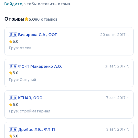
Войдите
, чтобы оставить отзыв.
Отзывы
5.0
86
отзывов
🇺🇦
Визирова С.А., ФОП
20 сент. 2017 г.
5.0
Груз:
отсев
🇺🇦
ФО-П Макаренко А.О.
31 авг. 2017 г.
5.0
Груз:
Сыпучий
🇺🇦
КЕНАЗ, ООО
7 авг. 2017 г.
5.0
Груз:
стройматериал
🇺🇦
Дрибас Л.В., ФЛ-П
3 авг. 2017 г.
5.0