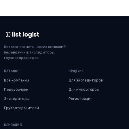
list logist
Каталог логистических компаний:
перевозчики, экспедиторы,
грузоотправители.
КАТАЛОГ
ПРОДУКТ
Все компании
Для экспедиторов
Перевозчики
Для импортёров
Экспедиторы
Регистрация
Грузоотправители
КОМПАНИЯ