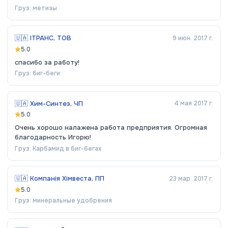
Груз:
метизы
🇺🇦
ІТРАНС, ТОВ
9 июн. 2017 г.
5.0
спасибо за работу!
Груз:
биг-беги
🇺🇦
Хим-Синтез, ЧП
4 мая 2017 г.
5.0
Очень хорошо налажена работа предприятия. Огромная
благодарность Игорю!
Груз:
Карбамид в биг-бегах
🇺🇦
Компанія Хімвеста, ПП
23 мар. 2017 г.
5.0
Груз:
минеральные удобрения