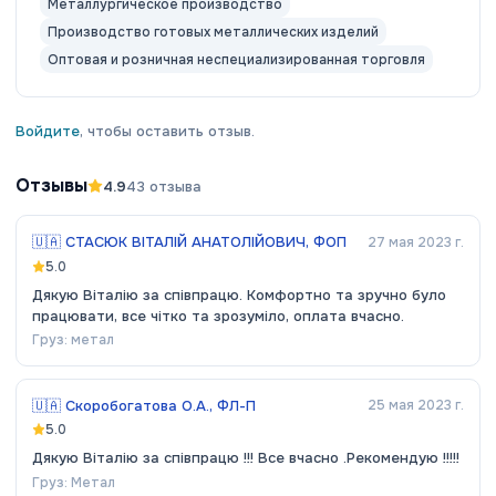
Металлургическое производство
Производство готовых металлических изделий
Оптовая и розничная неспециализированная торговля
Войдите
, чтобы оставить отзыв.
Отзывы
4.9
43
отзыва
🇺🇦
СТАСЮК ВІТАЛІЙ АНАТОЛІЙОВИЧ, ФОП
27 мая 2023 г.
5.0
Дякую Віталію за співпрацю. Комфортно та зручно було
працювати, все чітко та зрозуміло, оплата вчасно.
Груз:
метал
🇺🇦
Скоробогатова О.А., ФЛ-П
25 мая 2023 г.
5.0
Дякую Віталію за співпрацю !!! Все вчасно .Рекомендую !!!!!
Груз:
Метал