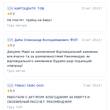
🇺🇦
КАРГОЦЕНТР, ТОВ
21 окт. 2022 г.
0.0
Не платят, трубку не берут
Груз:
металл
🇺🇦
Диба Олександр Володимирович, ФОП
12 окт. 2022 г.
5.0
Дякуємо Марії за замовлення! Відповідальний замовник,
все вчасно та за домовленостями! Рекомендую, як
відповідального замовника! Будемо раді подальшій
співпраці!
Груз:
метал
🇺🇦
ТРАНС-ТАУН, ООО
11 авг. 2022 г.
5.0
РАБОТАЛИ С АРТУРОМ. БЛАГОДАРИМ ЗА РАБРТУ И
СВОЕВРЕНЫЙ РАССЧЕТ. РЕКОМЕНДУЕМ!
Груз:
ТНП