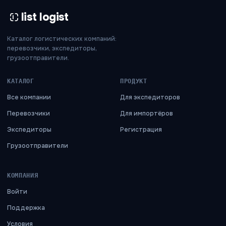
list logist
Каталог логистических компаний:
перевозчики, экспедиторы,
грузоотправители.
КАТАЛОГ
ПРОДУКТ
Все компании
Для экспедиторов
Перевозчики
Для импортёров
Экспедиторы
Регистрация
Грузоотправители
КОМПАНИЯ
Войти
Поддержка
Условия