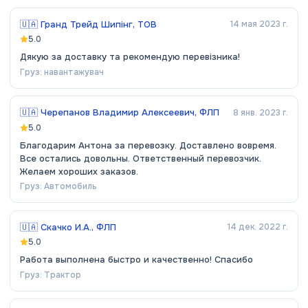
🇺🇦
Гранд Трейд Шипінг, ТОВ
14 мая 2023 г.
5.0
Дякую за доставку та рекомендую перевізника!
Груз:
навантажувач
🇺🇦
Черепанов Владимир Алексеевич, ФЛП
8 янв. 2023 г.
5.0
Благодарим Антона за перевозку. Доставлено вовремя.
Все остались довольны. Ответственный перевозчик.
Желаем хороших заказов.
Груз:
Автомобиль
🇺🇦
Скачко И.А., ФЛП
14 дек. 2022 г.
5.0
Работа выполнена быстро и качественно! Спасибо
Груз:
Трактор